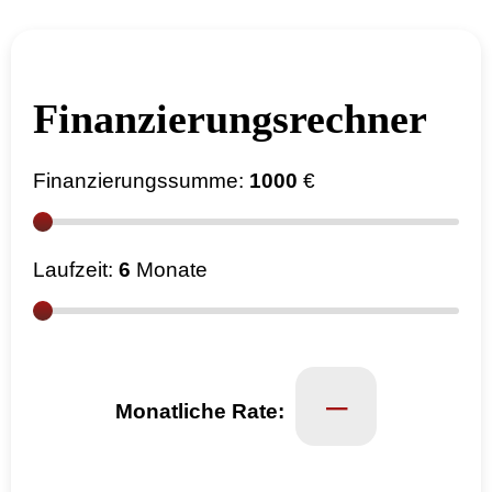
Finanzierungs­­rechner
Finanzierungssumme:
1000
€
Laufzeit:
6
Monate
–
Monatliche Rate: ­